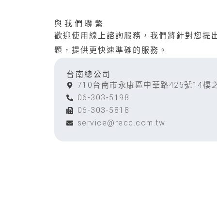
與我們聯繫
歡迎使用線上諮詢服務，我們將針對您提
題，提供更快速準確的服務。
台南總公司
710台南市永康區中華路425號14樓
06-303-5198
06-303-5818
service@recc.com.tw