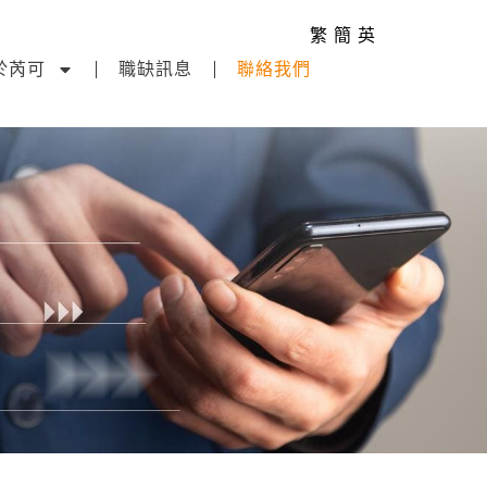
繁
簡
英
於芮可
職缺訊息
聯絡我們