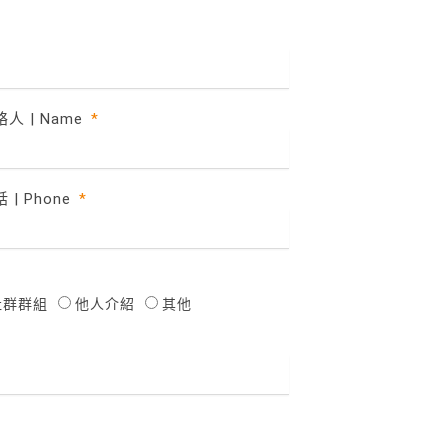
人 | Name
 | Phone
E社群群組
他人介紹
其他