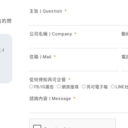
主旨 | Question
出的問
公司名稱 | Company
聯絡
之4
信箱 | Mail
電話
從何得知芮可企管
FB/IG廣告
網頁搜尋
芮可電子報
LIN
諮詢內容 | Message