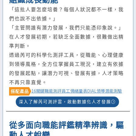
「這批人要怎麼培養？每個人狀況都不一樣，我
們也說不出依據。」
「主管問誰有潛力發展，我們只能憑印象說。」
在人才發展初期，若缺乏全面數據，很難做出精
準判斷。
透過芮可的科學化測評工具，從職能、心理健康
到領導風格，全方位掌握員工現況，建立有依據
的發展起點，讓潛力可視、發展有據，人才策略
不再只靠直覺。
16關鍵職能測評
員工情緒量表
DIAL領導潛能測驗
搭配產品
深入了解芮可測評雲，啟動數據化人才發展
從多面向職能評鑑精準辨識，驅
動人才蛻變