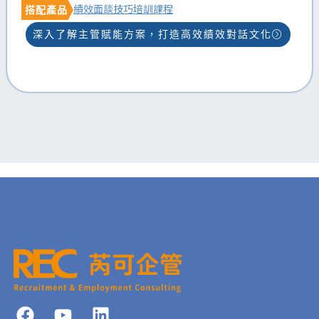
績效面談技巧培訓課程
搭配產品
深入了解主管賦能方案，打造高效績效對話文化
F
Y
L