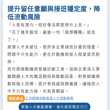
提升留任意願與接班穩定度，降
低流動風險
「人是有潛力，但好像沒那麼想升上去。」
「花了幾年栽培，最後一句『我想轉職』就走
了。」
高潛人才未留任，是許多企業接班計畫的隱憂。
問題不只在能力，更在於動機與投入程度是否對
齊。
芮可透過動機與發展診斷工具，協助企業深入掌
握關鍵人才的職涯期待與驅動因素，對焦組織規
劃與個人目標，提升參與感與歸屬感，讓接班人
才不只有能力接，也有意願留。
工作動機測驗
高潛人才發展專案
搭配產品
掌握人才動能關鍵，強化接班穩定力