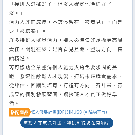
「接班人選挑好了，但沒人確定他準備好了
沒。」
潛力人才的成長，不該停留在「被看見」，而是
要「被培養」。
許多接班人選具潛力，卻未必準備好承擔更高層
責任。關鍵在於：是否看見差距、釐清方向、持
續精進。
芮可協助企業釐清個人能力與角色要求間的差
距，系統性診斷人才現況，連結未來職責需求，
從評估、回饋到培育，打造有方向、有計畫、有
成果的個別發展藍圖，讓接班人才真正做好準
備。
個人發展計畫(IDP)
SIMUGO (AI陪練平台)
搭配產品
啟動人才成長計畫，讓接班從現在開始