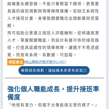
組織要永續發展，不能只著眼當下績效，更需要
長遠的接班規劃與領導梯隊建構。若缺乏系統性
人才接班計畫，會導致關鍵職位出現斷層與空窗
期。
芮可協助企業建立接班人評鑑機制，從辨識高潛
人才、掌握關鍵職能，到設計有據可依的接班路
徑，打造具延續性的領導梯隊，讓選才不再憑感
覺，而是有系統、有數據、可追蹤。
線上職能評鑑
評鑑中心(AC)
搭配產品
展開接班規劃，讓組織未來更有底氣
強化個人職能成長，提升接班準
備度
「他很有潛力，但還不太像能接主管的樣子。」