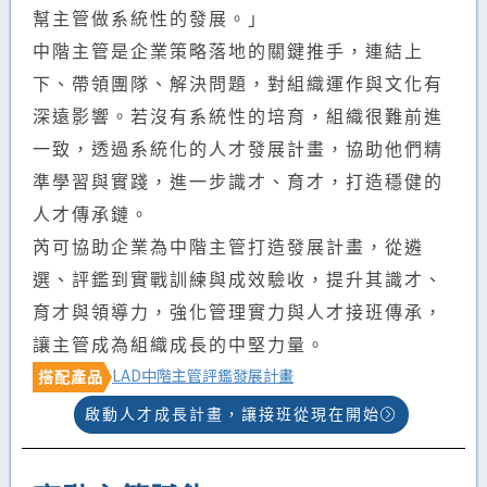
幫主管做系統性的發展。」
中階主管是企業策略落地的關鍵推手，連結上
下、帶領團隊、解決問題，對組織運作與文化有
深遠影響。若沒有系統性的培育，組織很難前進
一致，透過系統化的人才發展計畫，協助他們精
準學習與實踐，進一步識才、育才，打造穩健的
人才傳承鏈。
芮可協助企業為中階主管打造發展計畫，從遴
選、評鑑到實戰訓練與成效驗收，提升其識才、
育才與領導力，強化管理實力與人才接班傳承，
讓主管成為組織成長的中堅力量。
LAD中階主管評鑑發展計畫
搭配產品
啟動人才成長計畫，讓接班從現在開始