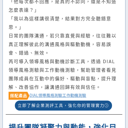
「他每次都不回應，是真的不認同，還是不知道
怎麼表達？」
「我以為這樣講很清楚，結果對方完全聽錯意
思。」
日常的團隊溝通，若只靠直覺與經驗，往往難以
真正理解彼此的溝通風格與驅動動機，容易誤
會、錯過、無效。
芮可導入領導風格與動機診斷工具，透過 DIAL
領導風格測驗與工作動機測驗，幫助管理者看見
團隊成員在互動中的偏好、驅動與盲點，提升理
解、改善協作，讓溝通回歸有效與信任。
DIAL領導風格測驗
工作動機測驗
搭配產品
立即了解企業測評工具，強化你的管理實力
提升團隊凝聚力與動能，強化目