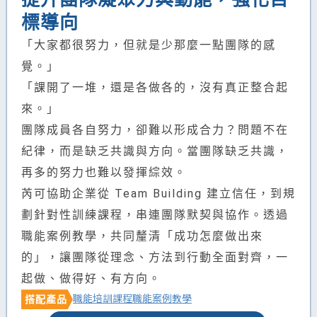
標導向
「大家都很努力，但就是少那麼一點團隊的感
覺。」
「課開了一堆，還是各做各的，沒有真正整合起
來。」
團隊成員各自努力，卻難以形成合力？問題不在
紀律，而是缺乏共識與方向。當團隊缺乏共識，
再多的努力也難以發揮綜效。
芮可協助企業從 Team Building 建立信任，到規
劃針對性訓練課程，串連團隊默契與協作。透過
職能案例教學，共同釐清「成功怎麼做出來
的」，讓團隊從理念、方法到行動全面對齊，一
起做、做得好、有方向。
職能培訓課程
職能案例教學
搭配產品