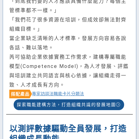
「到底我們要的人才應該具備什麼能力？每個主
管標準都不一樣。」
「我們花了很多資源在培訓，但成效卻無法對齊
組織目標。」
當企業缺乏清晰的人才標準，發展方向容易各說
各話、難以落地。
芮可協助企業依據實務工作需求，建構專屬職能
模型(Competence Model)，為人才發展、評鑑
與培訓建立共同語言與核心依據，讓組織走得一
致、人才成長有方向。
專家訪談法
職能卡片分類法
搭配產品
探索職能建構方法，打造組織共識的發展地圖
以測評數據驅動全員發展，打造
組織成長動能