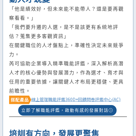
「他是績效好，但未來能不能帶人？還是要再觀
察看看。」
「我們要升遷的人選，是不是該更有系統地評
估？蒐集更多客觀資訊」
在關鍵職位的人才盤點上，準確性決定未來競爭
力。
芮可協助企業導入精準職能評鑑，深入解析高潛
人才的核心優勢與發展潛力，作為選才、育才與
任用的重要依據，讓關鍵人才布局更穩健、更具
前瞻性。
線上管理職能評鑑
360D+回饋問卷
評鑑中心(AC)
搭配產品
立即了解職能評鑑，啟動有感的發展對話
培訓有方向，發展更聚焦