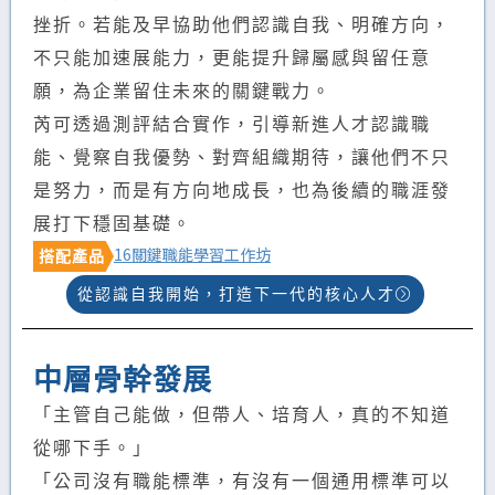
挫折。若能及早協助他們認識自我、明確方向，
不只能加速展能力，更能提升歸屬感與留任意
願，為企業留住未來的關鍵戰力。
芮可透過測評結合實作，引導新進人才認識職
能、覺察自我優勢、對齊組織期待，讓他們不只
是努力，而是有方向地成長，也為後續的職涯發
展打下穩固基礎。
16關鍵職能學習工作坊
搭配產品
從認識自我開始，打造下一代的核心人才
中層骨幹發展
「主管自己能做，但帶人、培育人，真的不知道
從哪下手。」
「公司沒有職能標準，有沒有一個通用標準可以