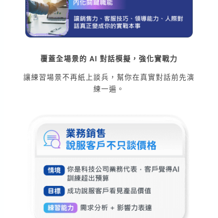
覆蓋全場景的 AI 對話模擬，強化實戰力
讓練習場景不再紙上談兵，幫你在真實對話前先演
練一遍。