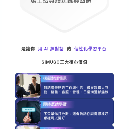
是
讓你
用 AI 練對話
的
個性化學習平台
SIMUGO
三大核心價值