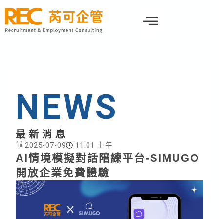
跳
至
主
要
內
容
NEWS
最新消息
2025-07-09
11:01 上午
AI情境模擬對話陪練平台-SIMUGO
開放企業免費體驗