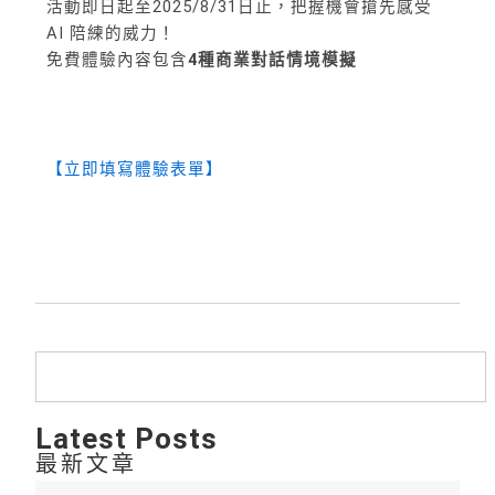
活動即日起至2025/8/31日止，把握機會搶先感受
AI 陪練的威力！
免費體驗內容包含
4種商業對話情境模擬
【立即填寫體驗表單】
搜
尋
Latest Posts
最新文章