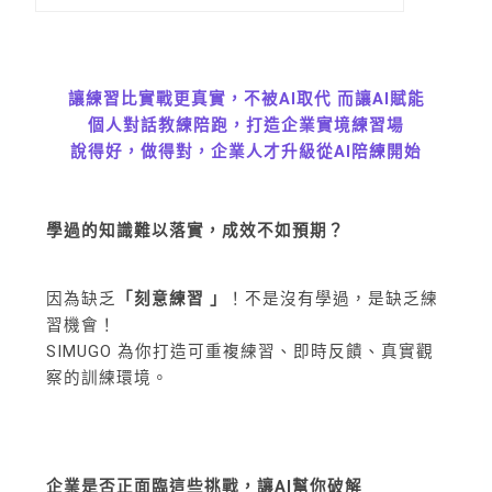
讓練習比實戰更真實，不被AI取代 而讓AI賦能
個人對話教練陪跑，打造企業實境練習場
說得好，做得對，企業人才升級從AI陪練開始
學過的知識難以落實，成效不如預期？
因為缺乏
「刻意練習 」
！不是沒有學過，是缺乏練
習機會！
SIMUGO 為你打造可重複練習、即時反饋、真實觀
察的訓練環境。
企業是否正面臨這些挑戰，讓AI幫你破解