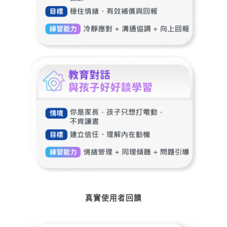
真實使用者回饋