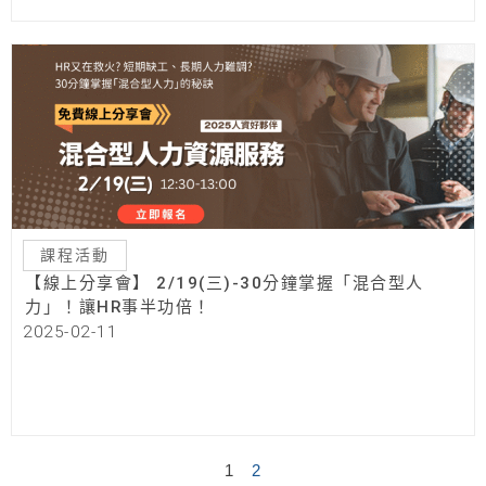
課程活動
【線上分享會】 2/19(三)-30分鐘掌握「混合型人
力」！讓HR事半功倍！
2025-02-11
1
2