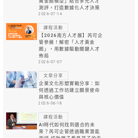
黃金圈模型」結合多元人才
測評，打造數據化人才決策
2026-07-14
課程活動
【2026南方人才展】芮可企
管參展！解密「人才黃金
圈」，用數據驅動關鍵人才
佈局
2026-07-07
文章分享
企業文化形塑實戰分享：如
何透過工作坊建立願景使命
與核心價值
2026-06-18
課程活動
AI時代如何找到適合的未
來？芮可企管透過職業潛能