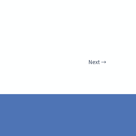
Next
→