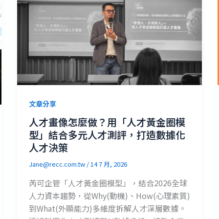
文章分享
人才畫像怎麼做？用「人才黃金圈模
型」結合多元人才測評，打造數據化
人才決策
Jane@recc.com.tw
/
14 7 月, 2026
芮可企管「人才黃金圈模型」，結合2026全球
人力資本趨勢，從Why(動機)、How(心理素質)
到What(外顯能力)多維度拆解人才深層數據。