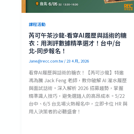
課程活動
芮可午茶沙龍-看穿AI履歷與話術的糖
衣：用測評數據精準選才！台中/台
北-同步報名！
Jane@recc.com.tw
/
23 4 月, 2026
看穿AI履歷與話術的糖衣！【芮可沙龍】特邀
馮為騰 Jack Feng 老師，教你破解 AI 灌水履歷
與面試話術。深入解析 2026 招募趨勢，掌握
精準識人技巧，避免選錯人的高昂成本。5/22
台中、6/5 台北場火熱報名中，立即卡位 HR 與
用人決策者的必聽盛會！