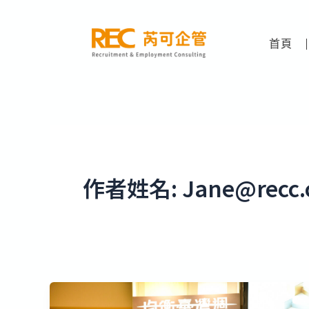
跳
至
主
首頁
要
內
容
作者姓名: Jane@recc.