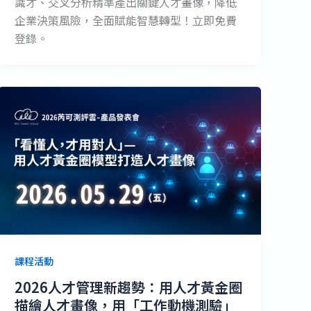
識才、交叉分析精準產出關鍵人才畫像，降低
企業決策風險，全面賦能智慧轉型！立即免費
登錄。
課程活動
2026人才管理新趨勢：用人才黃金圈
描繪人才畫像，用「工作動機測驗」