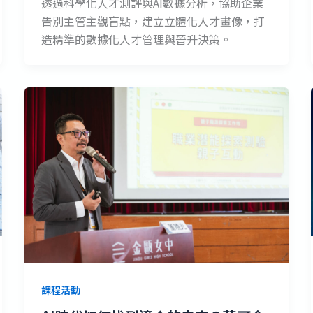
透過科學化人才測評與AI數據分析，協助企業
告別主管主觀盲點，建立立體化人才畫像，打
造精準的數據化人才管理與晉升決策。
課程活動