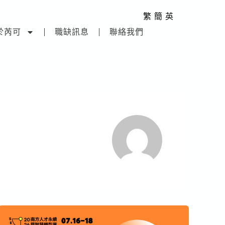
繁
簡
英
於芮可
職缺訊息
聯絡我們